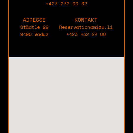
+423 232 00 02
ADRESSE
KONTAKT
Städtle 29
Reservation@mizu.li
9490 Vaduz
+423 232 22 88